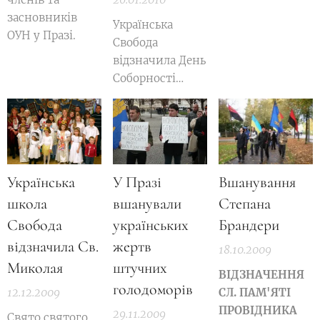
засновників
Українська
ОУН у Празі.
Свобода
відзначила День
Соборності
України у Празі.
Українська
У Празі
Вшанування
школа
вшанували
Степана
Свобода
українських
Брандери
відзначила Св.
жертв
18.10.2009
Миколая
штучних
ВІДЗНАЧЕННЯ
голодоморів
12.12.2009
СЛ. ПАМ'ЯТІ
ПРОВІДНИКА
29.11.2009
Свято святого