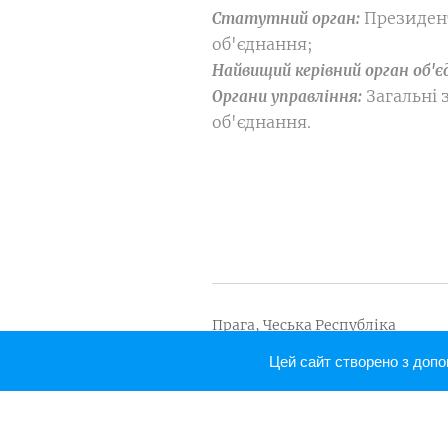
Президен
Статутний орган:
об'єднання;
Найвищий керівний орган об'
Загальні 
Органи управління:
об'єднання.
Прага, Чеська Республіка
© 2007-2024 Міжнародне об'єд
Цей сайт створено з доп