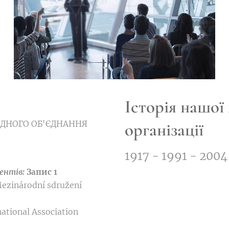
Історія нашої
ОДНОГО ОБ'ЄДНАННЯ
організації
1917 - 1991 - 2004 
ментів:
Запис 1
ezinárodní sdružení
ational Association