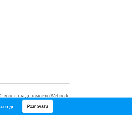
Створено за допомогою
Webnode
Розпочати
ьогодні!